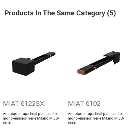
Products In The Same Category (5)
MIAT-6122SX
MIAT-6102
Adaptador tapa final para carriles
Adaptador tapa final para carriles
mono-emisión serie Milano MILS-
mono-emisión serie Milano MILS-
6010
6000