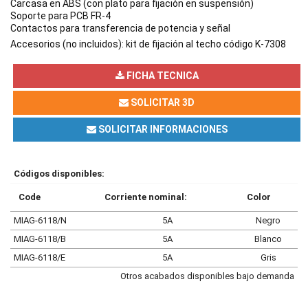
Carcasa en ABS (con plato para fijación en suspensión)
Soporte para PCB FR-4
Contactos para transferencia de potencia y señal
Accesorios (no incluidos): kit de fijación al techo código K-7308
FICHA TECNICA
SOLICITAR 3D
SOLICITAR INFORMACIONES
Códigos disponibles:
Code
Corriente nominal:
Color
MIAG-6118/N
5A
Negro
MIAG-6118/B
5A
Blanco
MIAG-6118/E
5A
Gris
Otros acabados disponibles bajo demanda