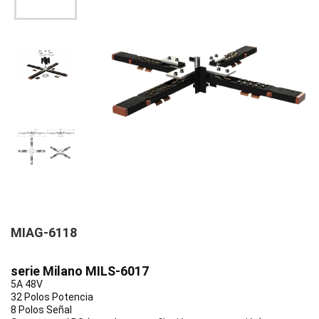
MIAG-6118
serie Milano MILS-6017
5A 48V
32 Polos Potencia
8 Polos Señal