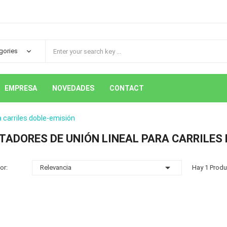
EMPRESA
NOVEDADES
CONTACT
 carriles doble-emisión
ADORES DE UNIÓN LINEAL PARA CARRILES

or:
Relevancia
Hay 1 Produ