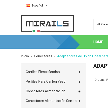
Español
HOME
Inicio
Conectores
Adaptadores de Unión Lineal para
ADAPT
Carriles Electrificados

Ordenar P
Perfiles Para Cartón Yeso

Conectores Alimentación

Conectores Alimentación Central
