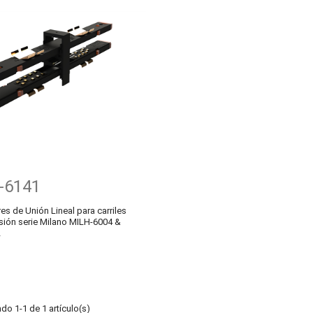
-6141
s de Unión Lineal para carriles
sión serie Milano MILH-6004 &
2
do 1-1 de 1 artículo(s)