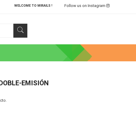
Follow us on Instagram
WELCOME TO MIRAILS !
 DOBLE-EMISIÓN
cto.