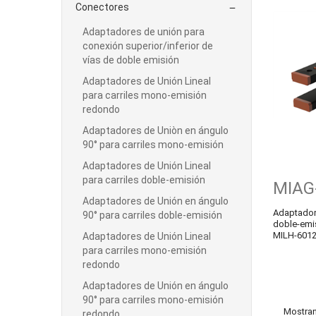
Conectores

Adaptadores de unión para
conexión superior/inferior de
vías de doble emisión
Adaptadores de Unión Lineal
para carriles mono-emisión
redondo
Adaptadores de Uniòn en ángulo
90° para carriles mono-emisión
Adaptadores de Unión Lineal
para carriles doble-emisión
MIAG
Adaptadores de Unión en ángulo
Adaptadore
90° para carriles doble-emisión
doble-emi
MILH-601
Adaptadores de Unión Lineal
para carriles mono-emisión
redondo
Adaptadores de Unión en ángulo
90° para carriles mono-emisión
Mostran
redondo