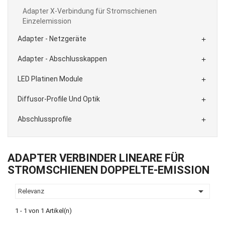
Adapter X-Verbindung für Stromschienen
Einzelemission
Adapter - Netzgeräte

Adapter - Abschlusskappen

LED Platinen Module

Diffusor-Profile Und Optik

Abschlussprofile

ADAPTER VERBINDER LINEARE FÜR
STROMSCHIENEN DOPPELTE-EMISSION

Relevanz
1 - 1 von 1 Artikel(n)