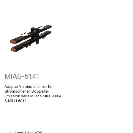
MIAG-6141
Adapter Verbinder Linear für
Stromschienen Doppelte-
Emission serie Milano MILH-6004
& MILH-6012
1 - 1 von 1 Artikel(n)