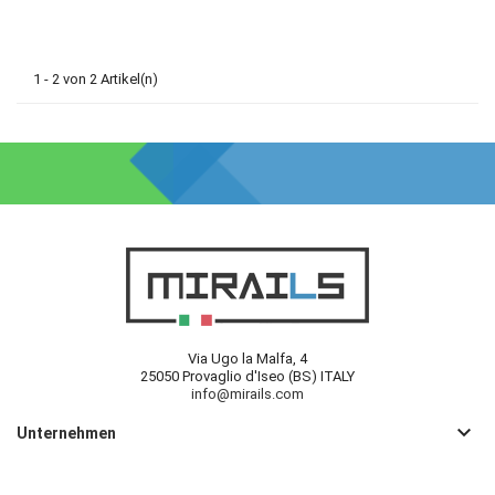
1 - 2 von 2 Artikel(n)
Via Ugo la Malfa, 4
25050 Provaglio d'Iseo (BS) ITALY
info@mirails.com
keyboard_arrow_down
Unternehmen