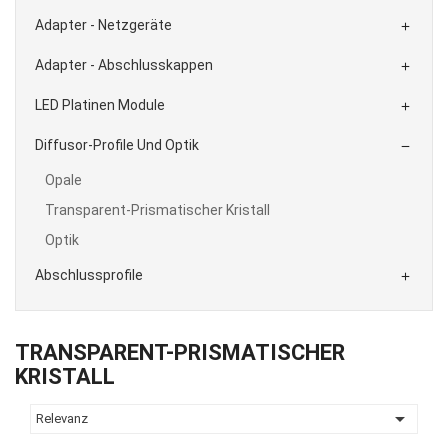
Adapter - Netzgeräte

Adapter - Abschlusskappen

LED Platinen Module

Diffusor-Profile Und Optik

Opale
Transparent-Prismatischer Kristall
Optik
Abschlussprofile

TRANSPARENT-PRISMATISCHER
KRISTALL

Relevanz