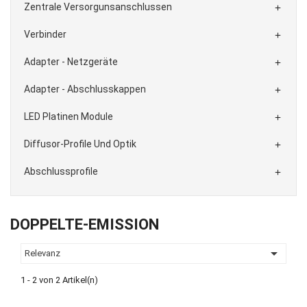
Zentrale Versorgunsanschlussen

Verbinder

Adapter - Netzgeräte

Adapter - Abschlusskappen

LED Platinen Module

Diffusor-Profile Und Optik

Abschlussprofile

DOPPELTE-EMISSION

Relevanz
1 - 2 von 2 Artikel(n)