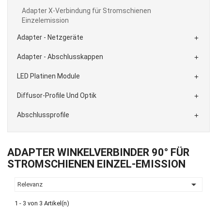
Adapter X-Verbindung für Stromschienen
Einzelemission
Adapter - Netzgeräte

Adapter - Abschlusskappen

LED Platinen Module

Diffusor-Profile Und Optik

Abschlussprofile

ADAPTER WINKELVERBINDER 90° FÜR
STROMSCHIENEN EINZEL-EMISSION

Relevanz
1 - 3 von 3 Artikel(n)