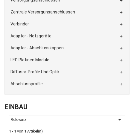

Zentrale Versorgunsanschlussen

Verbinder

Adapter - Netzgeräte

Adapter - Abschlusskappen

LED Platinen Module

Diffusor-Profile Und Optik

Abschlussprofile

EINBAU

Relevanz
1 - 1 von 1 Artikel(n)