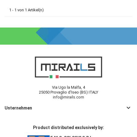
1 - 1 von 1 Artikel(n)
Via Ugo la Malfa, 4
25050 Provaglio d'Iseo (BS) ITALY
info@mirails.com
keyboard_arrow_down
Unternehmen
Product distributed exclusively by: