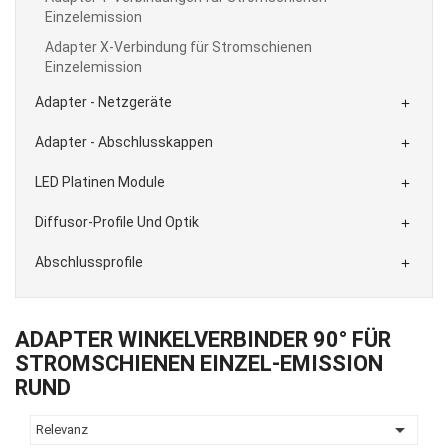
Einzelemission
Adapter X-Verbindung für Stromschienen
Einzelemission
Adapter - Netzgeräte

Adapter - Abschlusskappen

LED Platinen Module

Diffusor-Profile Und Optik

Abschlussprofile

ADAPTER WINKELVERBINDER 90° FÜR
STROMSCHIENEN EINZEL-EMISSION
RUND

Relevanz