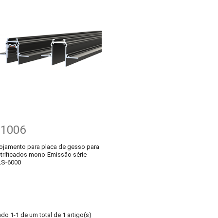
-1006
alojamento para placa de gesso para
ectrificados mono-Emissão série
LS-6000
do 1-1 de um total de 1 artigo(s)