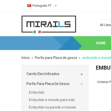
Português PT
HOME
Início
Perfis para Placa de gesso
embutido e movid
EMBU
Carrils Electrificados

Ordenar P
Perfis Para Placa De Gesso

Embutido
Embutido e movido para trás
Embutido na parede e movido