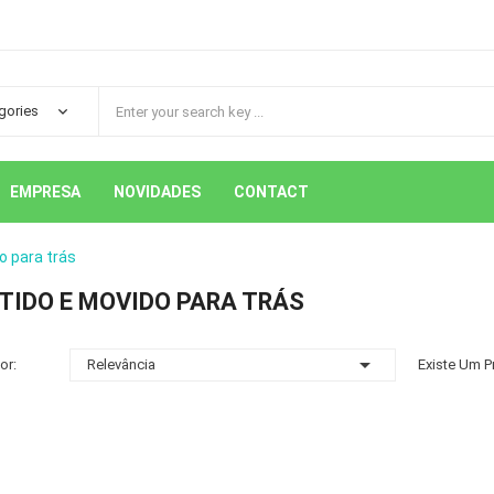
EMPRESA
NOVIDADES
CONTACT
o para trás
TIDO E MOVIDO PARA TRÁS

or:
Relevância
Existe Um P