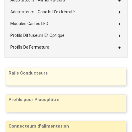

Adaptateurs - Capots D'extrémité

Modules Cartes LED

Profils Diffuseurs Et Optique

Profils De Fermeture

Rails Conducteurs
Profils pour Placoplâtre
Connecteurs d'alimentation