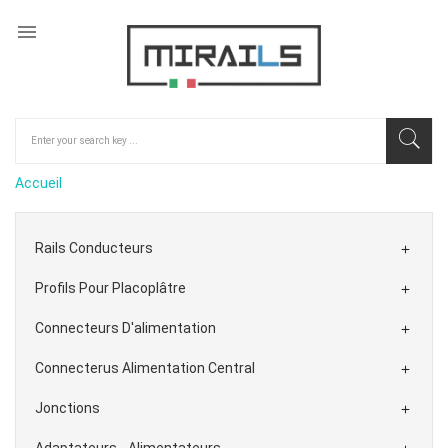

Accueil
Rails Conducteurs

Profils Pour Placoplâtre

Connecteurs D'alimentation

Connecterus Alimentation Central

Jonctions

Adaptateurs - Alimentateurs