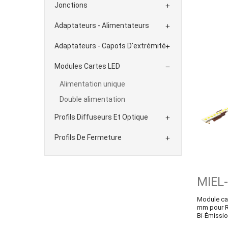
Jonctions

Adaptateurs - Alimentateurs

Adaptateurs - Capots D'extrémité

Modules Cartes LED

Alimentation unique
Double alimentation
Profils Diffuseurs Et Optique

Profils De Fermeture

MIEL
Module ca
mm pour R
Bi-Émissio