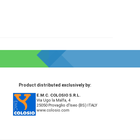
Product distributed exclusively by:
E.M.C. COLOSIO S.R.L.
Via Ugo la Malfa, 4
25050 Provaglio d'Iseo (BS) ITALY
www.colosio.com