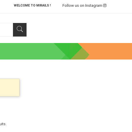
Follow us on Instagram
WELCOME TO MIRAILS !
uits.