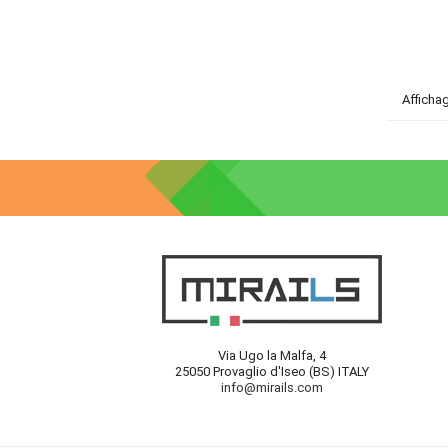
Affichag
Via Ugo la Malfa, 4
25050 Provaglio d'Iseo (BS) ITALY
info@mirails.com