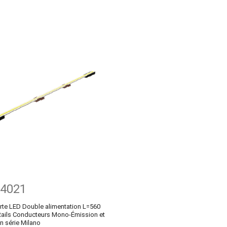
-4021
rte LED Double alimentation L=560
ails Conducteurs Mono-Émission et
n série Milano