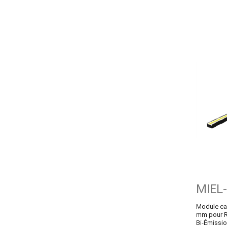
MIEL
Module ca
mm pour R
Bi-Émissio