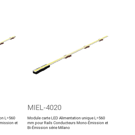
MIEL-4020
ion L=560
Module carte LED Alimentation unique L=560
mission et
mm pour Rails Conducteurs Mono-Émission et
Bi-Émission série Milano