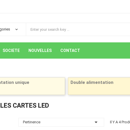
SOCIETE
NOUVELLES
CONTACT
tation unique
Double alimentation
LES CARTES LED

Pertinence
Il Y A 4 Prod