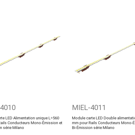
-4010
MIEL-4011
rte LED Alimentation unique L=560
Module carte LED Double alimentat
ails Conducteurs Mono-Émission et
mm pour Rails Conducteurs Mono-É
n série Milano
Bi-Émission série Milano