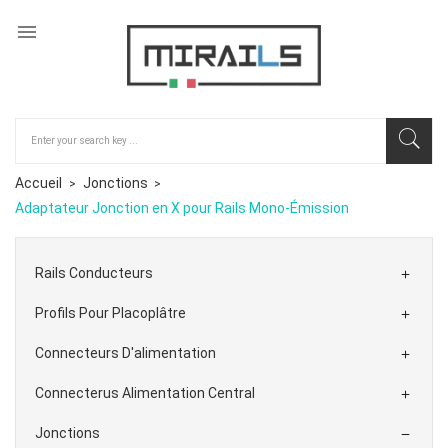

Accueil
Jonctions
Adaptateur Jonction en X pour Rails Mono-Émission
Rails Conducteurs

Profils Pour Placoplâtre

Connecteurs D'alimentation

Connecterus Alimentation Central

Jonctions
