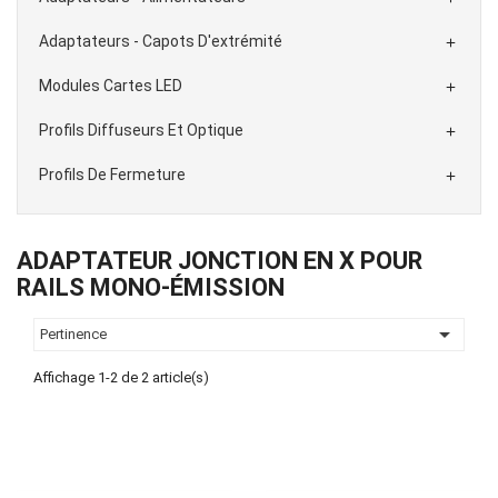
Adaptateurs - Capots D'extrémité

Modules Cartes LED

Profils Diffuseurs Et Optique

Profils De Fermeture

ADAPTATEUR JONCTION EN X POUR
RAILS MONO-ÉMISSION

Pertinence
Affichage 1-2 de 2 article(s)