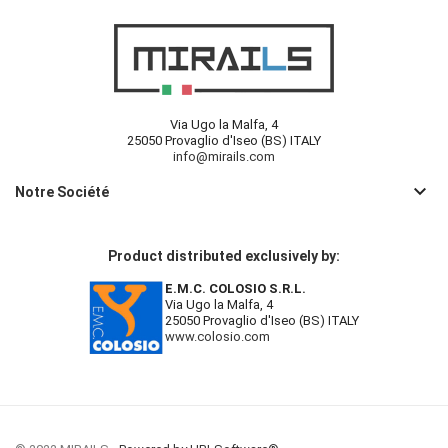
Via Ugo la Malfa, 4
25050 Provaglio d'Iseo (BS) ITALY
info@mirails.com
keyboard_arrow_down
Notre Société
Product distributed exclusively by:
E.M.C. COLOSIO S.R.L.
Via Ugo la Malfa, 4
25050 Provaglio d'Iseo (BS) ITALY
www.colosio.com