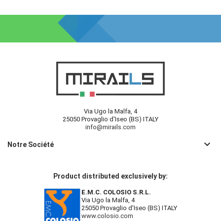
Via Ugo la Malfa, 4
25050 Provaglio d'Iseo (BS) ITALY
info@mirails.com
keyboard_arrow_down
Notre Société
Product distributed exclusively by:
E.M.C. COLOSIO S.R.L.
Via Ugo la Malfa, 4
25050 Provaglio d'Iseo (BS) ITALY
www.colosio.com