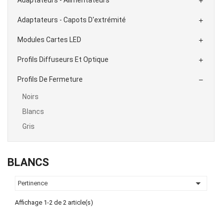

Adaptateurs - Capots D'extrémité

Modules Cartes LED

Profils Diffuseurs Et Optique

Profils De Fermeture

Noirs
Blancs
Gris
BLANCS

Pertinence
Affichage 1-2 de 2 article(s)