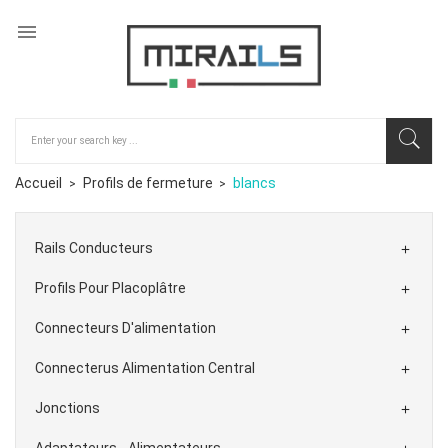

Accueil
Profils de fermeture
blancs
Rails Conducteurs

Profils Pour Placoplâtre

Connecteurs D'alimentation

Connecterus Alimentation Central

Jonctions

Adaptateurs - Alimentateurs