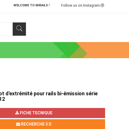
Follow us on Instagram
WELCOME TO MIRAILS !
 d'extrémité pour rails bi-émission série
12
FICHE TECNIQUE
RECHERCHE 3 D