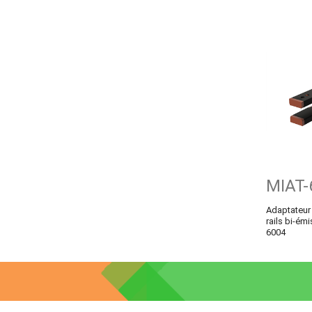
MIAT-
Adaptateur 
rails bi-ém
6004