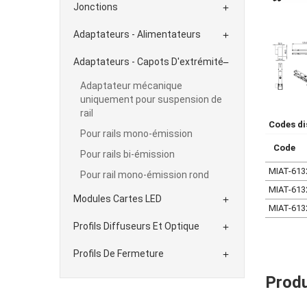
Jonctions

Adaptateurs - Alimentateurs

Adaptateurs - Capots D'extrémité

Adaptateur mécanique
uniquement pour suspension de
rail
Codes di
Pour rails mono-émission
Code
Pour rails bi-émission
MIAT-613
Pour rail mono-émission rond
MIAT-613
Modules Cartes LED

MIAT-613
Profils Diffuseurs Et Optique

Profils De Fermeture

Produ