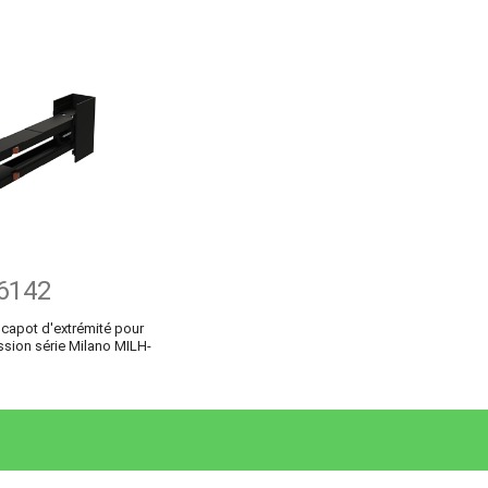
6142
capot d'extrémité pour
ission série Milano MILH-