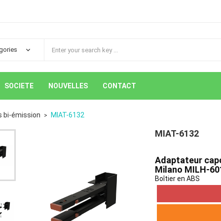
SOCIETE
NOUVELLES
CONTACT
ls bi-émission
MIAT-6132
MIAT-6132
Adaptateur capot
Milano MILH-60
Boîtier en ABS