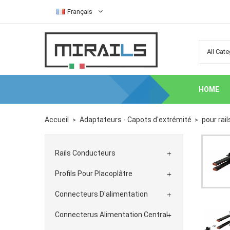
Français
HOME
Accueil
Adaptateurs - Capots d'extrémité
pour rai
Rails Conducteurs

Profils Pour Placoplâtre

Connecteurs D'alimentation

Connecterus Alimentation Central
