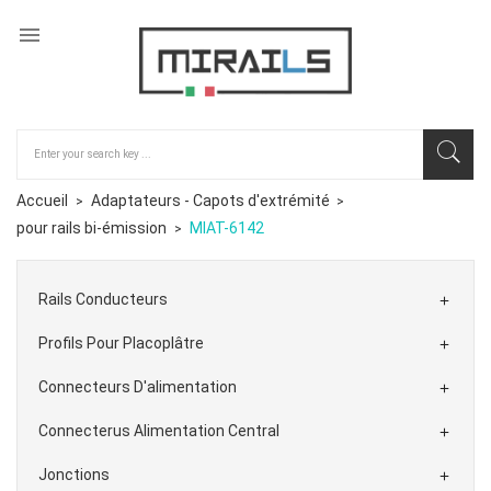

Accueil
Adaptateurs - Capots d'extrémité
pour rails bi-émission
MIAT-6142
Rails Conducteurs

Profils Pour Placoplâtre

Connecteurs D'alimentation

Connecterus Alimentation Central

Jonctions
