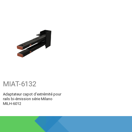
MIAT-6132
Adaptateur capot d'extrémité pour
rails bi-émission série Milano
MILH-6012