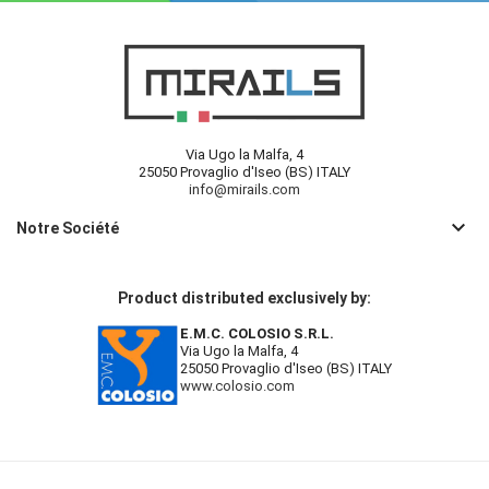
Via Ugo la Malfa, 4
25050 Provaglio d'Iseo (BS) ITALY
info@mirails.com
keyboard_arrow_down
Notre Société
Product distributed exclusively by:
E.M.C. COLOSIO S.R.L.
Via Ugo la Malfa, 4
25050 Provaglio d'Iseo (BS) ITALY
www.colosio.com