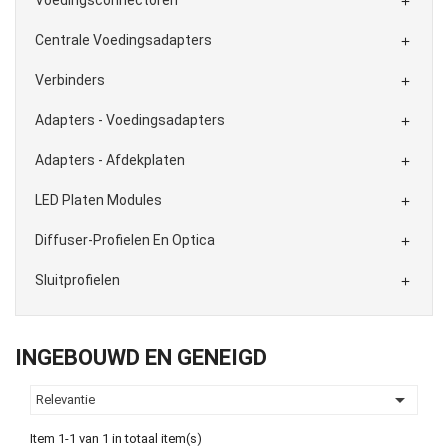

Centrale Voedingsadapters

Verbinders

Adapters - Voedingsadapters

Adapters - Afdekplaten

LED Platen Modules

Diffuser-Profielen En Optica

Sluitprofielen

INGEBOUWD EN GENEIGD

Relevantie
Item 1-1 van 1 in totaal item(s)