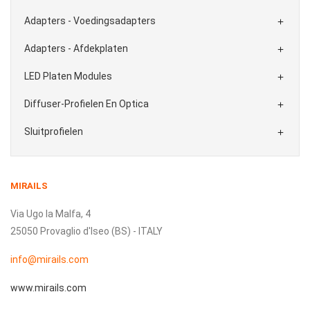
Adapters - Voedingsadapters

Adapters - Afdekplaten

LED Platen Modules

Diffuser-Profielen En Optica

Sluitprofielen

MIRAILS
Via Ugo la Malfa, 4
25050 Provaglio d'Iseo (BS) - ITALY
info@mirails.com
www.mirails.com