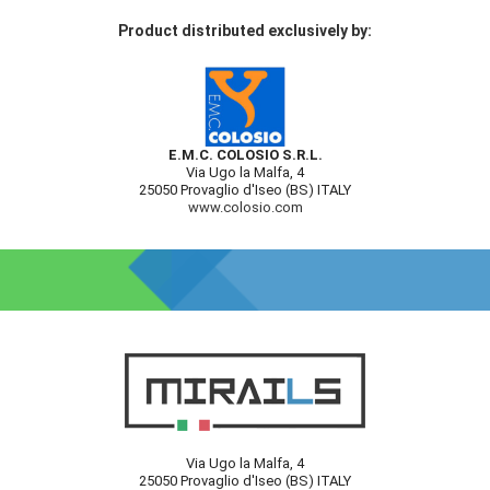
Product distributed exclusively by:
E.M.C. COLOSIO S.R.L.
Via Ugo la Malfa, 4
25050 Provaglio d'Iseo (BS) ITALY
www.colosio.com
Via Ugo la Malfa, 4
25050 Provaglio d'Iseo (BS) ITALY