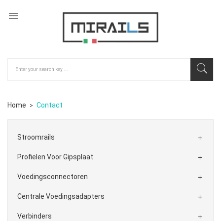

Home
Contact
Stroomrails

Profielen Voor Gipsplaat

Voedingsconnectoren

Centrale Voedingsadapters

Verbinders
