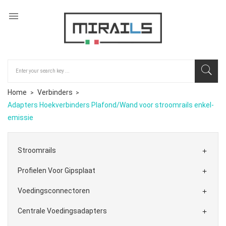

Home
Verbinders
Adapters Hoekverbinders Plafond/Wand voor stroomrails enkel-
emissie
Stroomrails

Profielen Voor Gipsplaat

Voedingsconnectoren

Centrale Voedingsadapters
