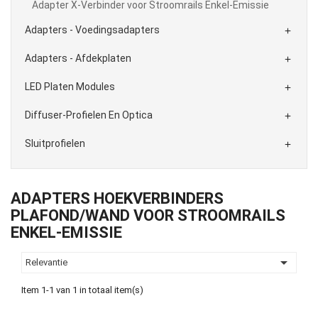
Adapter X-Verbinder voor Stroomrails Enkel-Emissie
Adapters - Voedingsadapters

Adapters - Afdekplaten

LED Platen Modules

Diffuser-Profielen En Optica

Sluitprofielen

ADAPTERS HOEKVERBINDERS
PLAFOND/WAND VOOR STROOMRAILS
ENKEL-EMISSIE

Relevantie
Item 1-1 van 1 in totaal item(s)