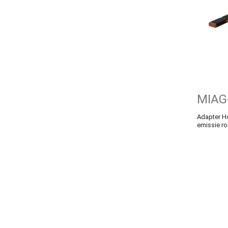
MIAG
Adapter Ho
emissie ro