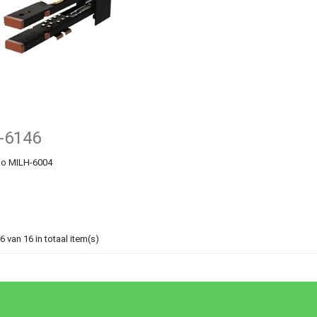
-6146
ano MILH-6004
6 van 16 in totaal item(s)