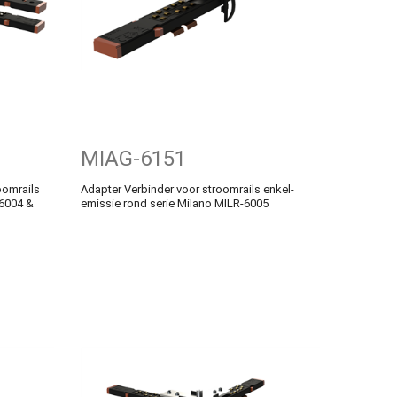
MIAG-6151
oomrails
Adapter Verbinder voor stroomrails enkel-
-6004 &
emissie rond serie Milano MILR-6005