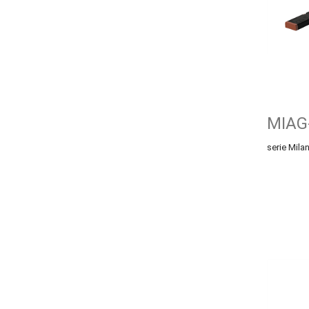
MIAG
serie Mil