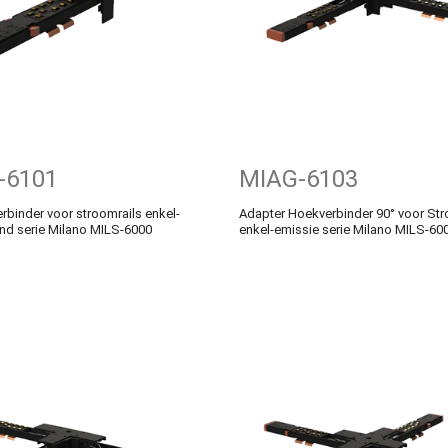
-6101
MIAG-6103
rbinder voor stroomrails enkel-
Adapter Hoekverbinder 90° voor Str
nd serie Milano MILS-6000
enkel-emissie serie Milano MILS-60