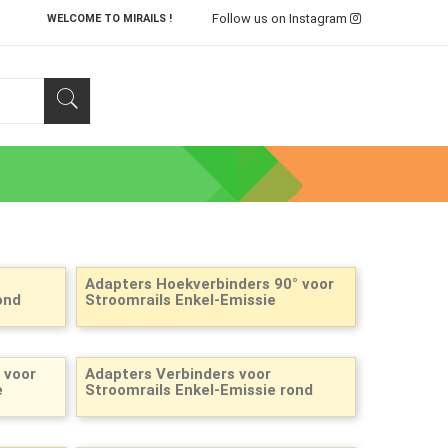
Follow us on Instagram
WELCOME TO MIRAILS !
Adapters Hoekverbinders 90° voor
ond
Stroomrails Enkel-Emissie
 voor
Adapters Verbinders voor
e
Stroomrails Enkel-Emissie rond