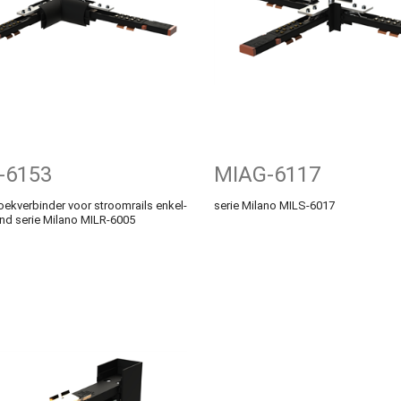
-6153
MIAG-6117
ekverbinder voor stroomrails enkel-
serie Milano MILS-6017
nd serie Milano MILR-6005