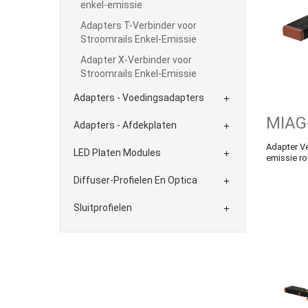
enkel-emissie
Adapters T-Verbinder voor
Stroomrails Enkel-Emissie
Adapter X-Verbinder voor
Stroomrails Enkel-Emissie
Adapters - Voedingsadapters

MIAG
Adapters - Afdekplaten

Adapter Ve
LED Platen Modules

emissie ro
Diffuser-Profielen En Optica

Sluitprofielen
