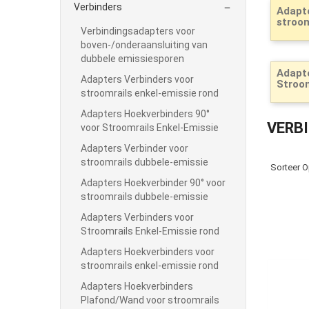
Verbinders

Adapt
stroom
Verbindingsadapters voor
boven-/onderaansluiting van
dubbele emissiesporen
Adapte
Adapters Verbinders voor
Stroom
stroomrails enkel-emissie rond
Adapters Hoekverbinders 90°
VERB
voor Stroomrails Enkel-Emissie
Adapters Verbinder voor
stroomrails dubbele-emissie
Sorteer O
Adapters Hoekverbinder 90° voor
stroomrails dubbele-emissie
Adapters Verbinders voor
Stroomrails Enkel-Emissie rond
Adapters Hoekverbinders voor
stroomrails enkel-emissie rond
Adapters Hoekverbinders
Plafond/Wand voor stroomrails