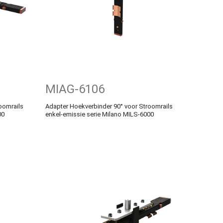
MIAG-6106
oomrails
Adapter Hoekverbinder 90° voor Stroomrails
00
enkel-emissie serie Milano MILS-6000