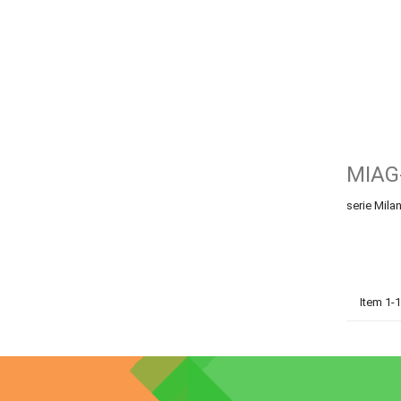
MIAG
serie Mil
Item 1-1