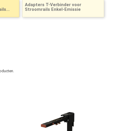
Adapters T-Verbinder voor
ls...
Stroomrails Enkel-Emissie
roducten.