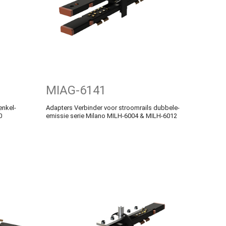
MIAG-6141
enkel-
Adapters Verbinder voor stroomrails dubbele-
0
emissie serie Milano MILH-6004 & MILH-6012