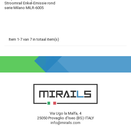
Stroomrail Enkel-Emissie rond
serie Milano MILR-6005
Item 1-7 van 7 in totaal item(s)
Via Ugo la Malfa, 4
25050 Provaglio d'Iseo (BS) ITALY
info@mirails.com