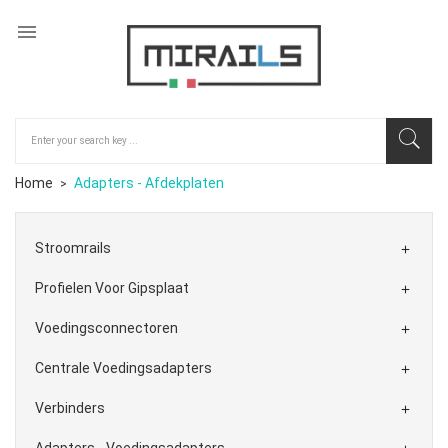

Home
Adapters - Afdekplaten
Stroomrails

Profielen Voor Gipsplaat

Voedingsconnectoren

Centrale Voedingsadapters

Verbinders

Adapters - Voedingsadapters