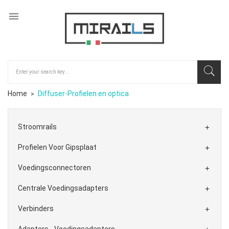

Home
Diffuser-Profielen en optica
Stroomrails

Profielen Voor Gipsplaat

Voedingsconnectoren

Centrale Voedingsadapters

Verbinders

Adapters - Voedingsadapters