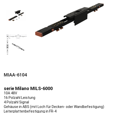
MIAA-6104
serie Milano MILS-6000
10A 48V
16 Polzahl Leistung
4 Polzahl Signal
Gehäuse in ABS (mit Loch für Decken- oder Wandbefestigung)
Leiterplattenbefestigung in FR-4