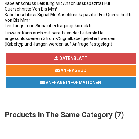
Kabelanschluss Leistung
Mit Anschlusskapazität Für
Querschnitte Von Bis Mm²
Kabelanschluss Signal
Mit Anschlusskapazität Für Querschnitte
Von Bis Mm²
Leistungs- und Signalübertragungskontakte
Hinweis: Kann auch mit bereits an der Leiterplatte
angeschlossenem Strom-/Signalkabel geliefert werden
(Kabeltyp und -längen werden auf Anfrage festgelegt)
DATENBLATT
ANFRAGE 3D
ANFRAGE INFORMATIONEN
Products In The Same Category (7)